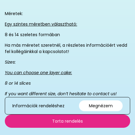
Méretek:
Egy szintes méretben választható:
8 és 14 szeletes formában
Ha más méretet szeretnél, a részletes információért vedd
fel kollégáinkkal a kapcsolatot!
Sizes:
You can choose one layer cake:
8 or 14 slices
If you want different size, don’t hesitate to contact us!
Információk rendeléshez
Megnézem
Torta rendelés