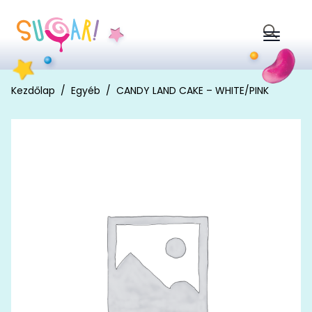
Search
for:
Kezdőlap
Egyéb
CANDY LAND CAKE – WHITE/PINK