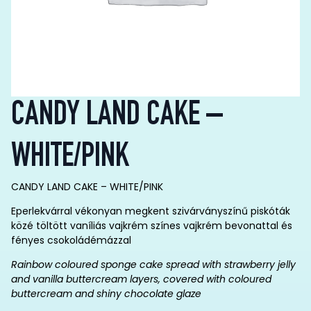
CANDY LAND CAKE –
WHITE/PINK
CANDY LAND CAKE – WHITE/PINK
Eperlekvárral vékonyan megkent szivárványszínű piskóták
közé töltött vaníliás vajkrém színes vajkrém bevonattal és
fényes csokoládémázzal
Rainbow coloured sponge cake spread with strawberry jelly
and vanilla buttercream layers, covered with coloured
buttercream and shiny chocolate glaze