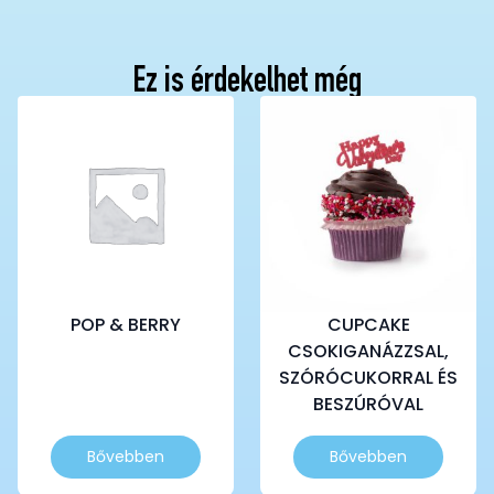
Ez is érdekelhet még
POP & BERRY
CUPCAKE
CSOKIGANÁZZSAL,
SZÓRÓCUKORRAL ÉS
BESZÚRÓVAL
Bővebben
Bővebben