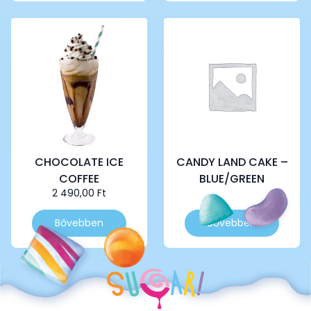
CHOCOLATE ICE
CANDY LAND CAKE –
COFFEE
BLUE/GREEN
2 490,00
Ft
Bővebben
Bővebben