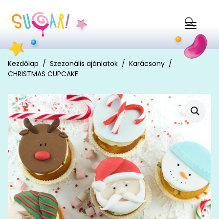
Search
for:
Kezdőlap
Szezonális ajánlatok
Karácsony
CHRISTMAS CUPCAKE