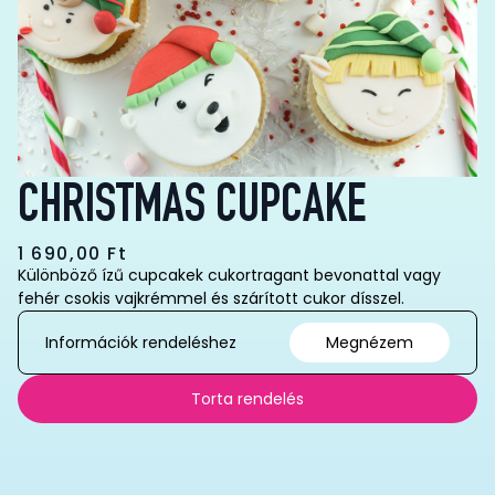
CHRISTMAS CUPCAKE
1 690,00
Ft
Különböző ízű cupcakek cukortragant bevonattal vagy
fehér csokis vajkrémmel és szárított cukor dísszel.
Információk rendeléshez
Megnézem
Torta rendelés