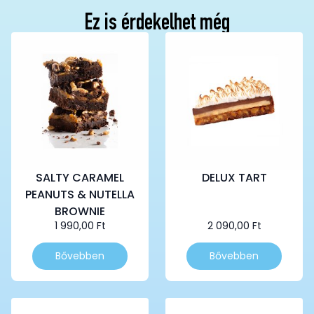
Ez is érdekelhet még
SALTY CARAMEL
DELUX TART
PEANUTS & NUTELLA
BROWNIE
1 990,00
Ft
2 090,00
Ft
Bővebben
Bővebben