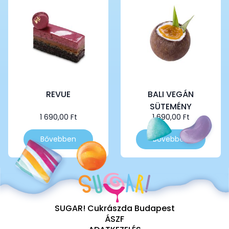
REVUE
BALI VEGÁN
SÜTEMÉNY
1 690,00
Ft
1 690,00
Ft
Bővebben
Bővebben
SUGAR! Cukrászda Budapest
ÁSZF