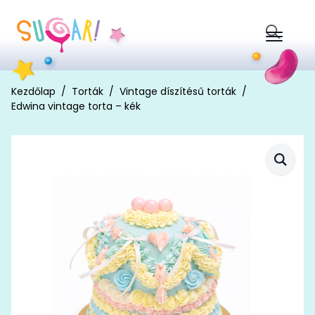
Search
for:
Kezdőlap
Torták
Vintage díszítésű torták
Edwina vintage torta – kék