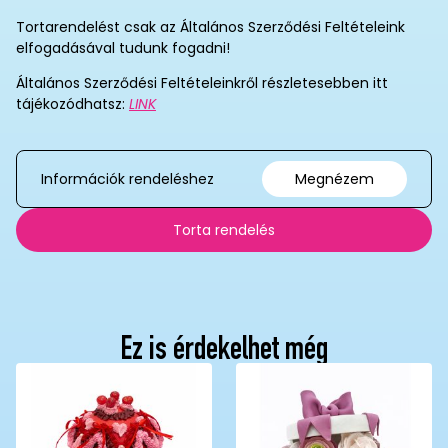
Tortarendelést csak az Általános Szerződési Feltételeink
elfogadásával tudunk fogadni!
Általános Szerződési Feltételeinkről részletesebben itt
tájékozódhatsz:
LINK
Információk rendeléshez
Megnézem
Torta rendelés
Ez is érdekelhet még