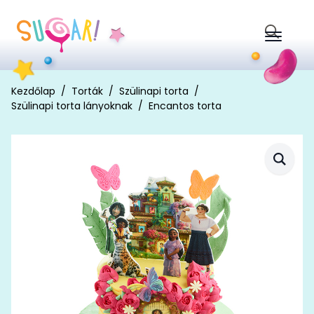
Search
for:
Kezdőlap
Torták
Szülinapi torta
Szülinapi torta lányoknak
Encantos torta