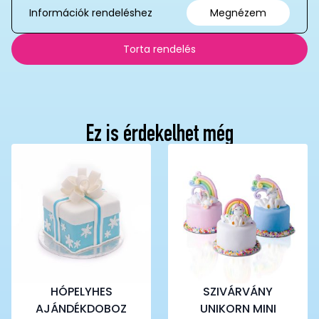
Információk rendeléshez
Megnézem
Torta rendelés
Ez is érdekelhet még
HÓPELYHES
SZIVÁRVÁNY
AJÁNDÉKDOBOZ
UNIKORN MINI