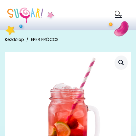
Search
for:
Kezdőlap
EPER FRÖCCS