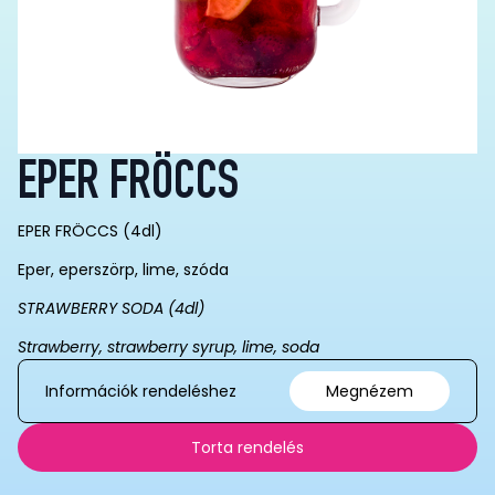
EPER FRÖCCS
EPER FRÖCCS (4dl)
Eper, eperszörp, lime, szóda
STRAWBERRY SODA (4dl)
Strawberry, strawberry syrup, lime, soda
Információk rendeléshez
Megnézem
Torta rendelés