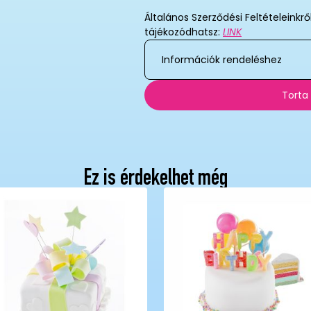
Általános Szerződési Feltételeinkrő
tájékozódhatsz:
LINK
Információk rendeléshez
Torta
Ez is érdekelhet még