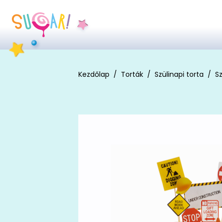
Kezdőlap
Torták
Szülinapi torta
Sz