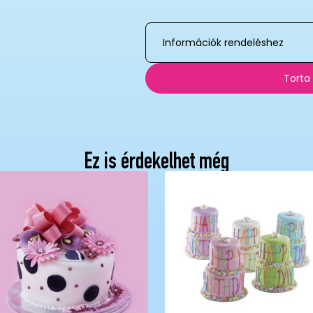
Információk rendeléshez
Torta
Ez is érdekelhet még