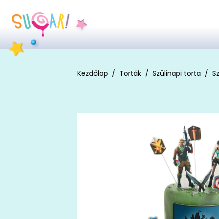
Kezdőlap
Torták
Szülinapi torta
Sz