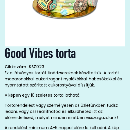
Good Vibes torta
Cikkszám: SSZ023
Ez a látványos tortát tinédzsereknek készítettük. A tortát
macaronokkal, cukortragant nyalókákkal, habcsókokkal és
nyomtatott szárított cukorostyával díszítjük.
A képen egy 10 szeletes torta látható.
Tortarendelést vagy személyesen az üzletünkben tudsz
leadni, vagy összeállíthatod és elküldheted itt az
előrendelésed, melyet minden esetben visszaigazolunk!
A rendelést minimum 4-5 nappal előre le kell adni. A kép