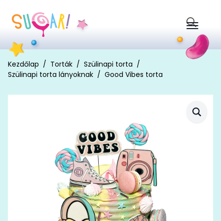
Search
for:
Kezdőlap
Torták
Szülinapi torta
Szülinapi torta lányoknak
Good Vibes torta