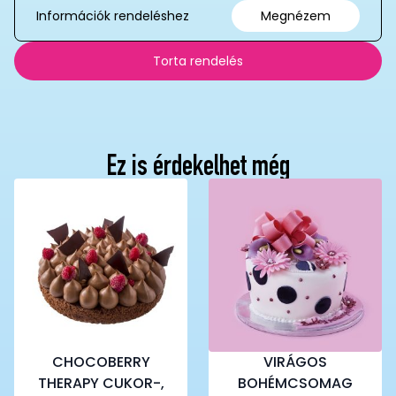
Információk rendeléshez
Megnézem
Torta rendelés
Ez is érdekelhet még
CHOCOBERRY
VIRÁGOS
THERAPY CUKOR-,
BOHÉMCSOMAG