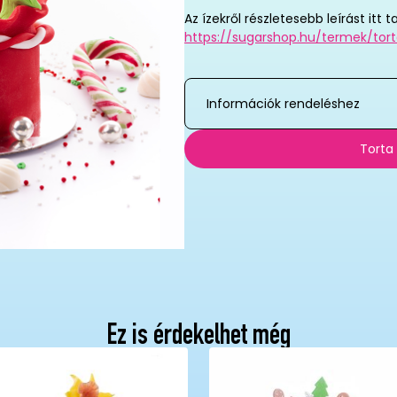
Az ízekről részletesebb leírást itt t
https://sugarshop.hu/termek/tort
Információk rendeléshez
Torta
Ez is érdekelhet még