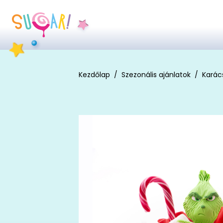
Kezdőlap
Szezonális ajánlatok
Karác