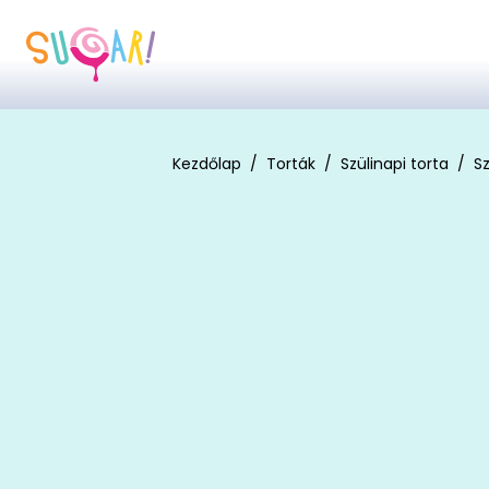
Kezdőlap
Torták
Szülinapi torta
Sz