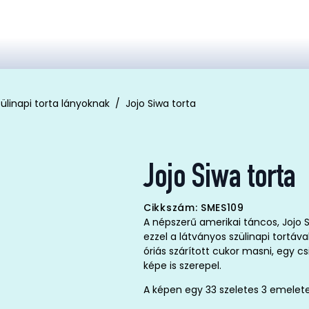
ülinapi torta lányoknak
Jojo Siwa torta
Jojo Siwa torta
Cikkszám: SMES109
A népszerű amerikai táncos, Jojo
ezzel a látványos szülinapi tortáv
óriás szárított cukor masni, egy 
képe is szerepel.
A képen egy 33 szeletes 3 emelete