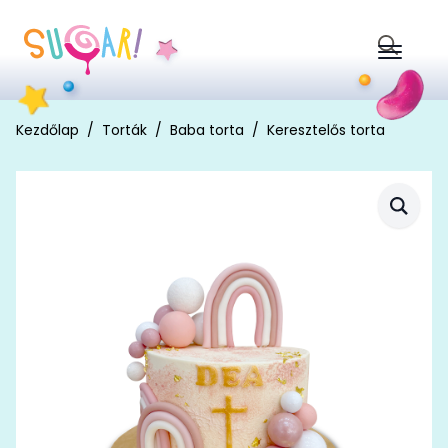
Search
for:
Kezdőlap
Torták
Baba torta
Keresztelős torta