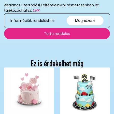
Általános Szerződési Feltételeinkről részletesebben itt
tájékozódhatsz:
LINK
Információk rendeléshez
Megnézem
Torta rendelés
Ez is érdekelhet még