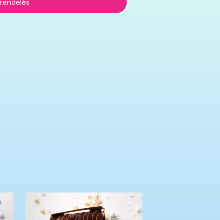
 rendelés