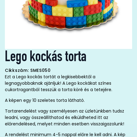
Lego kockás torta
Cikkszám: SMES050
Ezt a Lego kockás tortát a legkisebbektől a
legnagyobbaknak ajánljuk! A Lego kockákat színes
cukortragantból tesszük a torta köré és a tetejére.
A képen egy 10 szeletes torta látható.
Tortarendelést vagy személyesen az üzletünkben tudsz
leadni, vagy összeállíthatod és elküldheted itt az
előrendelésed, melyet minden esetben visszaigazolunk!
A rendelést minimum 4-5 nappal előre le kell adni. A kép