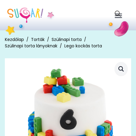
Search
for:
Kezdőlap
Torták
Szülinapi torta
Szülinapi torta lányoknak
Lego kockás torta