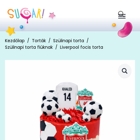
Search
for:
Kezdőlap
Torták
Szülinapi torta
Szülinapi torta fiúknak
Liverpool focis torta