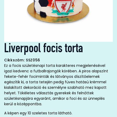
Liverpool focis torta
Cikkszám: SSZ056
Ez a focis születésnapi torta karakteres megjelenésével
igazi kedvenc a futballrajongók körében. A piros alapszínt
fekete-fehér fociminták és látványos díszítőelemek
egészítik ki, a torta tetején pedig füves hatású krémmel
kialakított dekoráció és személyre szabható mez kapott
helyet. Tökéletes választás gyerekek és felnőttek
születésnapjára egyaránt, amikor a foci és az ünneplés
kerül a középpontba.
A képen egy 10 szeletes torta látható.