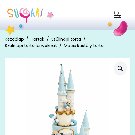
Search
for:
Kezdőlap
Torták
Szülinapi torta
Szülinapi torta lányoknak
Macis kastély torta