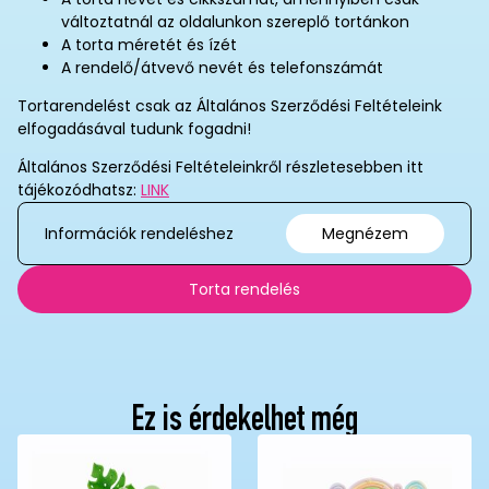
változtatnál az oldalunkon szereplő tortánkon
A torta méretét és ízét
A rendelő/átvevő nevét és telefonszámát
Tortarendelést csak az Általános Szerződési Feltételeink
elfogadásával tudunk fogadni!
Általános Szerződési Feltételeinkről részletesebben itt
tájékozódhatsz:
LINK
Információk rendeléshez
Megnézem
Torta rendelés
Ez is érdekelhet még