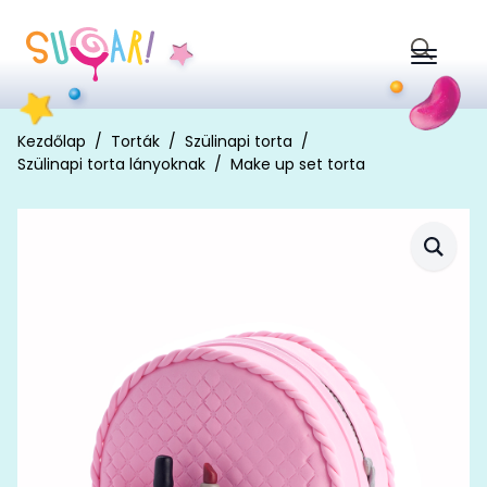
Search
for:
Kezdőlap
Torták
Szülinapi torta
Szülinapi torta lányoknak
Make up set torta