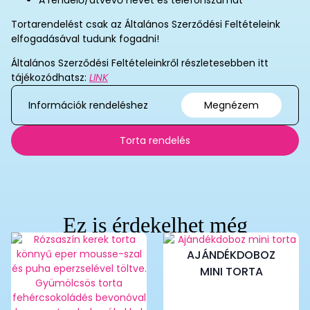
A rendelő/átvevő nevét és telefonszámát
Tortarendelést csak az Általános Szerződési Feltételeink
elfogadásával tudunk fogadni!
Általános Szerződési Feltételeinkről részletesebben itt
tájékozódhatsz:
LINK
Információk rendeléshez
Megnézem
Torta rendelés
Ez is érdekelhet még
AJÁNDÉKDOBOZ
MINI TORTA