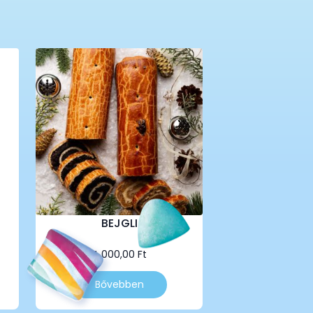
BEJGLI
4 000,00
Ft
Bővebben