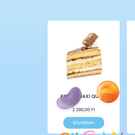
KINDER MAXI QUEEN
2 290,00
Ft
Bővebben