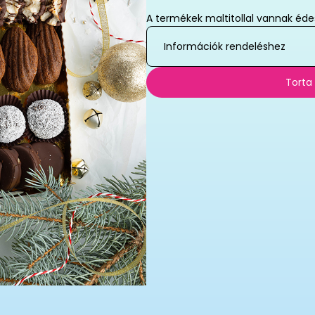
A termékek maltitollal vannak éde
Információk rendeléshez
Torta