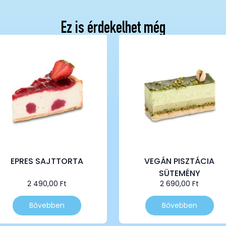
Ez is érdekelhet még
EPRES SAJTTORTA
VEGÁN PISZTÁCIA
SÜTEMÉNY
2 490,00
Ft
2 690,00
Ft
Bővebben
Bővebben