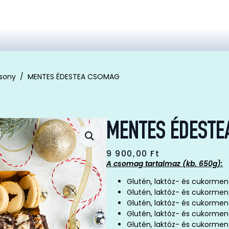
sony
MENTES ÉDESTEA CSOMAG
MENTES ÉDESTE
9 900,00
Ft
A csomag tartalmaz (kb. 650g):
Glutén, laktóz- és cukorment
Glutén, laktóz- és cukorment
Glutén, laktóz- és cukormen
Glutén, laktóz- és cukormen
Glutén, laktóz- és cukormen