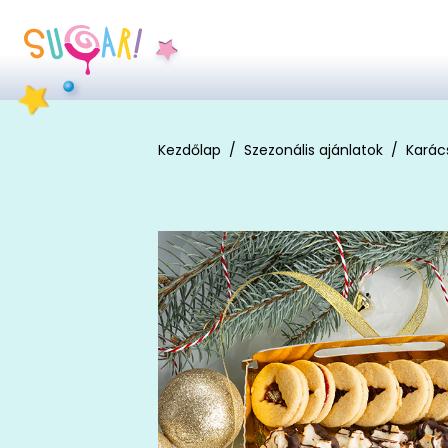
Kezdőlap
Szezonális ajánlatok
Karác