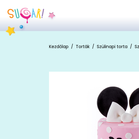
Kezdőlap
Torták
Szülinapi torta
Sz