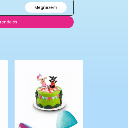
Megnézem
 rendelés