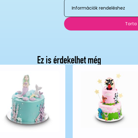
Információk rendeléshez
Torta
Ez is érdekelhet még