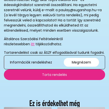
édességkínálatot szeretnél összeállítani. Ha egyeztetni
szeretnél velünk, küldj e-mailt a paulay@sugarshop.hu-ra
(a levél tárgya legyen: esküvői torta rendelés), mi pedig
felvesszük veled a kapcsolatot! Ha a tortát így szeretnéd
megrendelni, összeállíthatod és elküldheted itt az
előrendelésed, melyet minden esetben visszaigazolunk.
Általános Szerződési Feltételeinkről
részletesebben
itt
tájékozódhatsz.
Tortarendelést csak az ÁSZF elfogadásával tudunk fogadni.
Információk rendeléshez
Megnézem
Torta rendelés
Ez is érdekelhet még