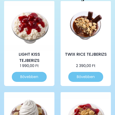
LIGHT KISS
TWIX RICE TEJBERIZS
TEJBERIZS
1 990,00
Ft
2 390,00
Ft
Bővebben
Bővebben