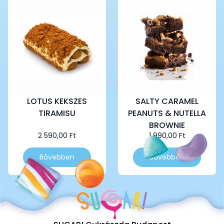
LOTUS KEKSZES
SALTY CARAMEL
TIRAMISU
PEANUTS & NUTELLA
BROWNIE
2 590,00
Ft
1 990,00
Ft
Bővebben
Bővebben