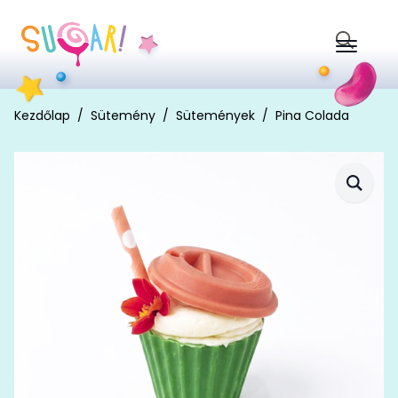
Search
for:
Kezdőlap
Sütemény
Sütemények
Pina Colada