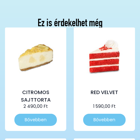
Ez is érdekelhet még
CITROMOS
RED VELVET
SAJTTORTA
2 490,00
Ft
1 590,00
Ft
Bővebben
Bővebben