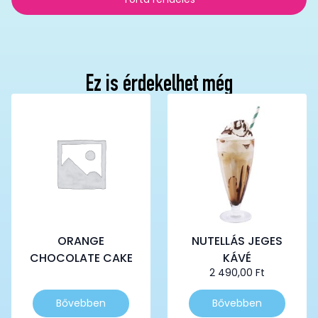
Ez is érdekelhet még
ORANGE
NUTELLÁS JEGES
CHOCOLATE CAKE
KÁVÉ
2 490,00
Ft
Bővebben
Bővebben