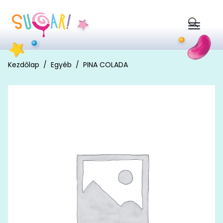
Search
for:
Kezdőlap
Egyéb
PINA COLADA