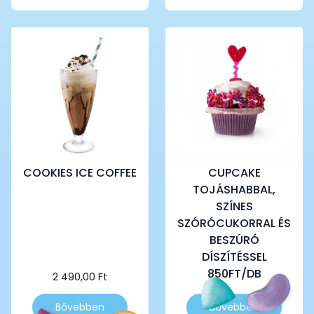
COOKIES ICE COFFEE
CUPCAKE
TOJÁSHABBAL,
SZÍNES
SZÓRÓCUKORRAL ÉS
BESZÚRÓ
DÍSZÍTÉSSEL
850FT/DB
2 490,00
Ft
Bővebben
Bővebben