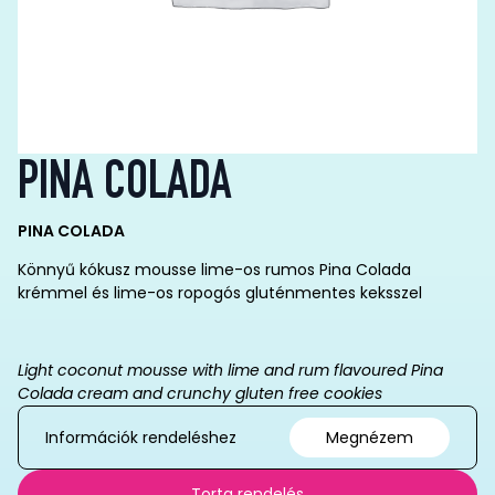
PINA COLADA
PINA COLADA
Könnyű kókusz mousse lime-os rumos Pina Colada
krémmel és lime-os ropogós gluténmentes keksszel
Light coconut mousse with lime and rum flavoured Pina
Colada cream and crunchy gluten free cookies
Információk rendeléshez
Megnézem
Torta rendelés