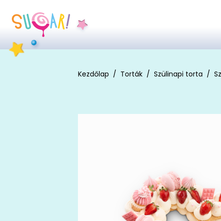
Kezdőlap
Torták
Szülinapi torta
Sz