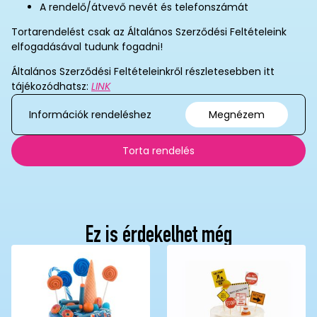
A rendelő/átvevő nevét és telefonszámát
Tortarendelést csak az Általános Szerződési Feltételeink
elfogadásával tudunk fogadni!
Általános Szerződési Feltételeinkről részletesebben itt
tájékozódhatsz:
LINK
Információk rendeléshez
Megnézem
Torta rendelés
Ez is érdekelhet még