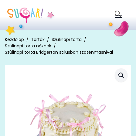
Search
for:
Kezdőlap
Torták
Szülinapi torta
Szülinapi torta nőknek
Szülinapi torta Bridgerton stílusban szaténmasnival