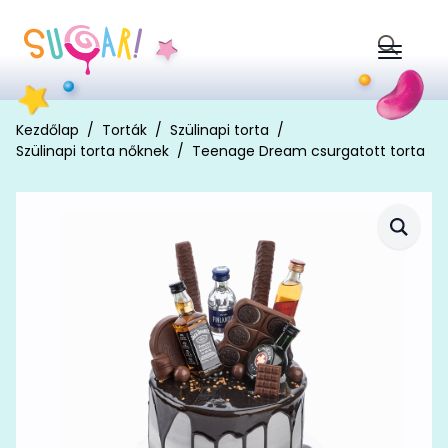
Search
for:
Kezdőlap
Torták
Szülinapi torta
Szülinapi torta nőknek
Teenage Dream csurgatott torta