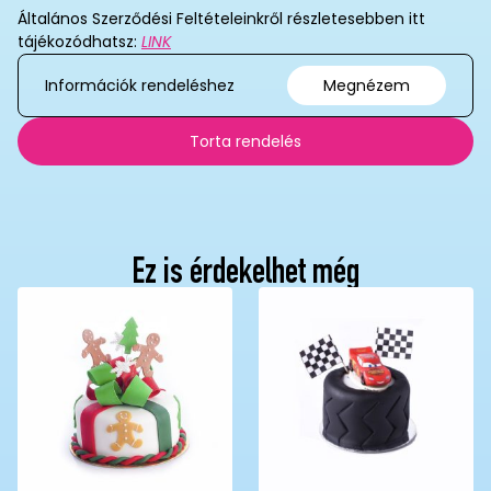
Általános Szerződési Feltételeinkről részletesebben itt
tájékozódhatsz:
LINK
Információk rendeléshez
Megnézem
Torta rendelés
Ez is érdekelhet még