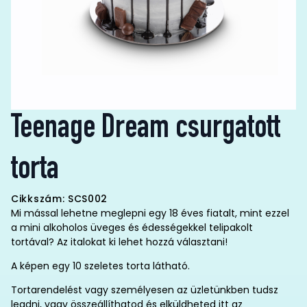
Teenage Dream csurgatott
torta
Cikkszám: SCS002
Mi mással lehetne meglepni egy 18 éves fiatalt, mint ezzel
a mini alkoholos üveges és édességekkel telipakolt
tortával? Az italokat ki lehet hozzá választani!
A képen egy 10 szeletes torta látható.
Tortarendelést vagy személyesen az üzletünkben tudsz
leadni, vagy összeállíthatod és elküldheted itt az