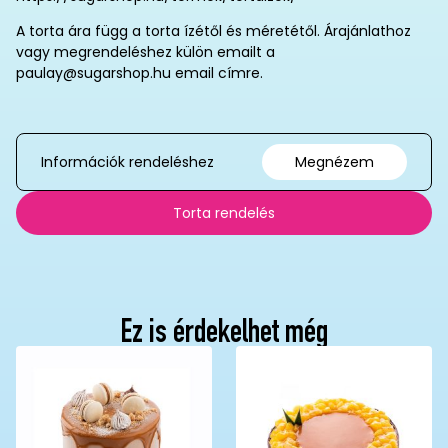
A torta ára függ a torta ízétől és méretétől. Árajánlathoz
vagy megrendeléshez külön emailt a
paulay@sugarshop.hu email címre.
Információk rendeléshez
Megnézem
Torta rendelés
Ez is érdekelhet még