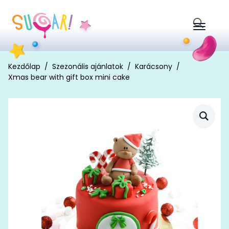
Search
for:
Kezdőlap
Szezonális ajánlatok
Karácsony
Xmas bear with gift box mini cake