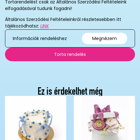
Tortarendelést csak az Általános Szerződési Feltételeink
elfogadásával tudunk fogadni!
Általános Szerződési Feltételeinkről részletesebben itt
tájékozódhatsz:
LINK
Információk rendeléshez
Megnézem
Torta rendelés
Ez is érdekelhet még