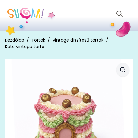
Search
for:
Kezdőlap
Torták
Vintage díszítésű torták
Kate vintage torta