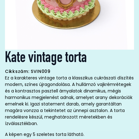
Kate vintage torta
Cikkszám: SVIN009
Ez a karakteres vintage torta a klasszikus cukrászati díszítés
modern, színes újragondolása. A hullámzó vajkrémrétegek
és a kontrasztos pasztell árnyalatok dinamikus, mégis
harmonikus megjelenést adnak, amelyet arany dekorációk
emelnek ki. Igazi statement darab, amely garantáltan
magára vonzza a tekintetet az ünnepi asztalon. A torta
rendelésre készül, meghatározott méretekben és
ízválasztékban.
A képen egy 5 szeletes torta látható.