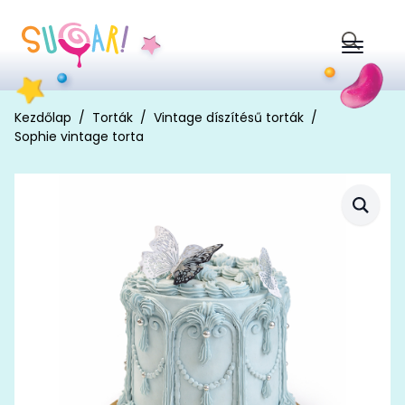
Search
for:
Kezdőlap
Torták
Vintage díszítésű torták
Sophie vintage torta