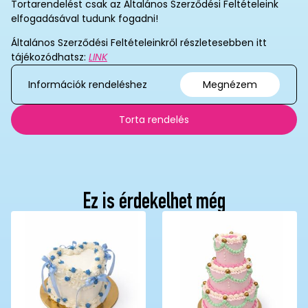
Tortarendelést csak az Általános Szerződési Feltételeink
elfogadásával tudunk fogadni!
Általános Szerződési Feltételeinkről részletesebben itt
tájékozódhatsz:
LINK
Információk rendeléshez
Megnézem
Torta rendelés
Ez is érdekelhet még