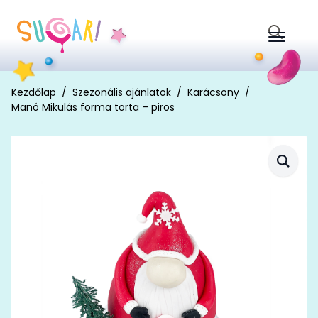
Search
for:
Kezdőlap
Szezonális ajánlatok
Karácsony
Manó Mikulás forma torta – piros