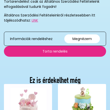
Tortarendelést csak az Általános Szerződési Feltételeink
elfogadásával tudunk fogadni!
Általános Szerződési Feltételeinkről részletesebben itt
tájékozódhatsz:
LINK
Információk rendeléshez
Megnézem
Torta rendelés
Ez is érdekelhet még