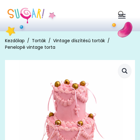
Search
for:
Kezdőlap
Torták
Vintage díszítésű torták
Penelopé vintage torta