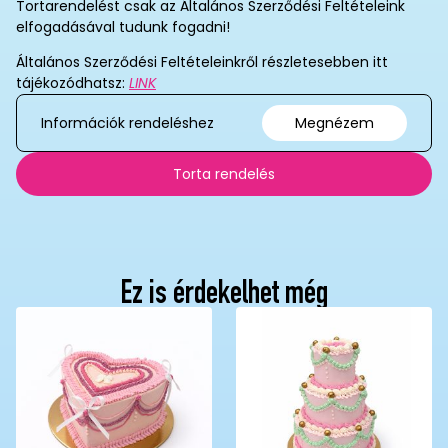
Tortarendelést csak az Általános Szerződési Feltételeink
elfogadásával tudunk fogadni!
Általános Szerződési Feltételeinkről részletesebben itt
tájékozódhatsz:
LINK
Információk rendeléshez
Megnézem
Torta rendelés
Ez is érdekelhet még