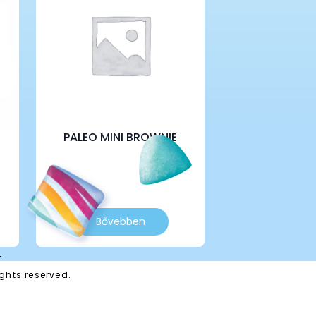
PALEO MINI BROWNIE
Bővebben
T
ghts reserved.