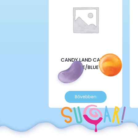
CANDY LAND CAKE –
ROSE/BLUE
Bővebben