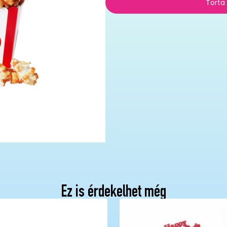
Torta
Ez is érdekelhet még