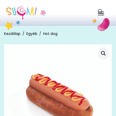
Search
for:
Kezdőlap
Egyéb
Hot dog