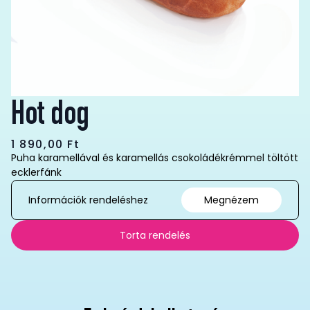
Hot dog
1 890,00
Ft
Puha karamellával és karamellás csokoládékrémmel töltött
ecklerfánk
Információk rendeléshez
Megnézem
Torta rendelés