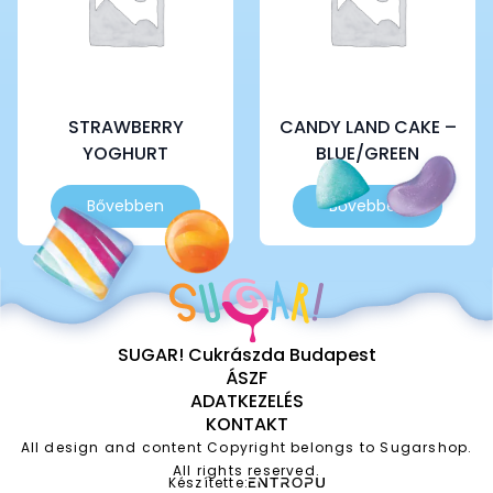
STRAWBERRY
CANDY LAND CAKE –
YOGHURT
BLUE/GREEN
Bővebben
Bővebben
SUGAR! Cukrászda Budapest
ÁSZF
ADATKEZELÉS
KONTAKT
All design and content Copyright belongs to Sugarshop.
All rights reserved.
Készítette: