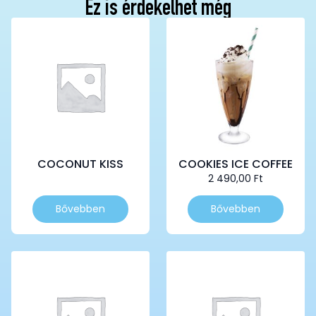
Ez is érdekelhet még
COCONUT KISS
COOKIES ICE COFFEE
2 490,00
Ft
Bővebben
Bővebben